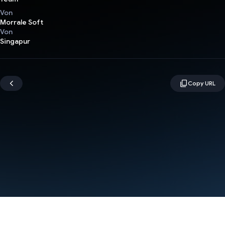
Von
Morrale Soft
Von
Singapur