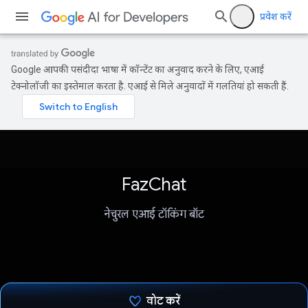
प्रवेश करें
Google आपकी पसंदीदा भाषा में कॉन्टेंट का अनुवाद करने के लिए, एआई
टेक्नोलॉजी का इस्तेमाल करता है. एआई से मिले अनुवादों में गलतियां हो सकती हैं.
FazChat
नेचुरल एआई टॉकिंग बॉट
वोट करें