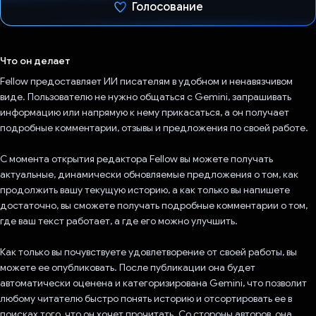
Голосование
Проголосовал!
Что он делает
Fellow предоставляет ИИ писателям в удобном и ненавязчивом
виде. Пользователю не нужно общаться с Gemini, запрашивать
информацию или напрямую к нему прикасаться, а он получает
подробные комментарии, отзывы и предложения по своей работе.
С момента открытия редактора Fellow вы можете получать
актуальные, динамически обновляемые предложения о том, как
продолжить вашу текущую историю, а как только вы напишете
достаточно, вы сможете получать подробные комментарии о том,
где ваш текст работает, а где его можно улучшить.
Как только вы почувствуете удовлетворение от своей работы, вы
можете ее опубликовать. После публикации она будет
автоматически оценена и категоризирована Gemini, что позволит
любому читателю быстро понять историю и отсортировать ее в
поисках того, что он хочет прочитать. Со стороны авторов, она