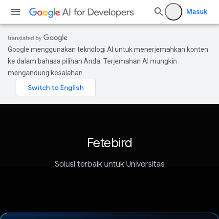
Masuk
Google menggunakan teknologi AI untuk menerjemahkan konten
ke dalam bahasa pilihan Anda. Terjemahan AI mungkin
mengandung kesalahan.
Fetebird
Solusi terbaik untuk Universitas