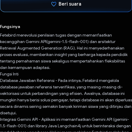
Beri suara
Telah memilih.
Fungsinya
Fetebird merevolusi penilaian tugas dengan memanfaatkan
kecanggihan Gemini API(gemini-1.5-flash-001) dan arsitektur
Retrieval Augmented Generation (RAG). Hal ini menyederhanakan
proses evaluasi, memberikan insight yang berharga kepada pendidik
tentang pemahaman siswa sekaligus mempertahankan fleksibilitas
dan kemampuan adaptasi.
Fungsi Inti
Database Jawaban Referensi - Pada intinya, Fetebird mengelola
database jawaban referensi terverifikasi, yang masing-masing di-
vektorisasi untuk perbandingan yang efisien. Awalnya, database ini
mungkin hanya berisi solusi pengajar, tetapi database ini akan diperluas
secara dinamis seiring semakin banyak kiriman siswa yang ditinjau dan
disetujui.
Integrasi Gemini API - Aplikasi ini memanfaatkan Gemini API (gemini-
1.5-flash-001) dan library Java Langchain4j untuk berinteraksi dengan