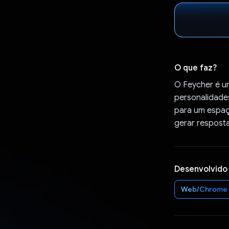
O que faz?
O Feycher é u
personalidades
para um espaç
gerar respost
Desenvolvido
Web/Chrome