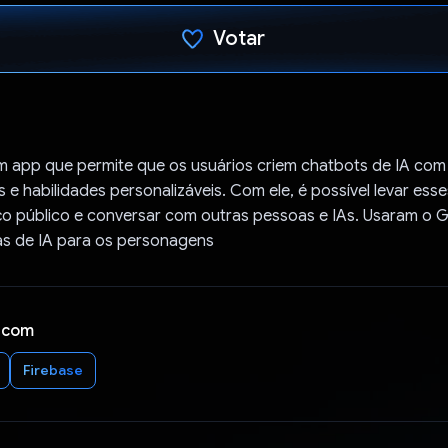
Votar
Voto dado.
m app que permite que os usuários criem chatbots de IA com
 e habilidades personalizáveis. Com ele, é possível levar ess
o público e conversar com outras pessoas e IAs. Usaram o G
as de IA para os personagens
 com
Firebase