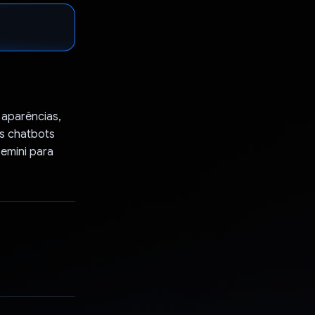
 aparências,
es chatbots
emini para