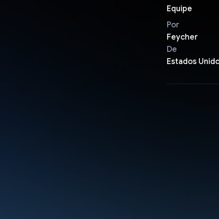
Equipe
Por
Feycher
De
Estados Unid