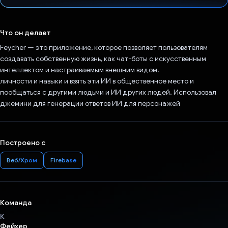
Проголосовал!
Что он делает
Feycher — это приложение, которое позволяет пользователям
создавать собственную жизнь, как чат-боты с искусственным
интеллектом и настраиваемым внешним видом.
личности и навыки и взять эти ИИ в общественное место и
пообщаться с другими людьми и ИИ других людей. Использовал
джемини для генерации ответов ИИ для персонажей
Построено с
Веб/Хром
Firebase
Команда
К
Фейхер