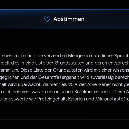
Abstimmen
Du hast abgestimmt
ebensmittel und die verzehrten Mengen in natürlicher Sprach
ndelt dies in eine Liste der Grundzutaten und deren entspre
amm um. Diese Liste der Grundzutaten wird mit einer wissens
eglichen und der Gesamtfasergehalt wird zuverlässig berech
ehalt wird überwacht, da mehr als 90% der Amerikaner nicht 
zu sich nehmen, was zu chronischen Krankheiten führt. Diese 
rtmesswerte wie Proteingehalt, Kalorien und Mikronährstoffe