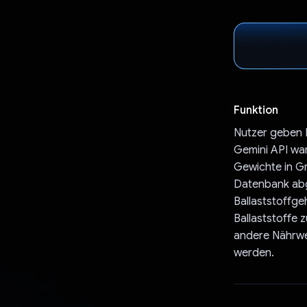
Funktion
Nutzer geben L
Gemini API wa
Gewichte in Gr
Datenbank abg
Ballaststoffg
Ballaststoffe 
andere Nährwe
werden.