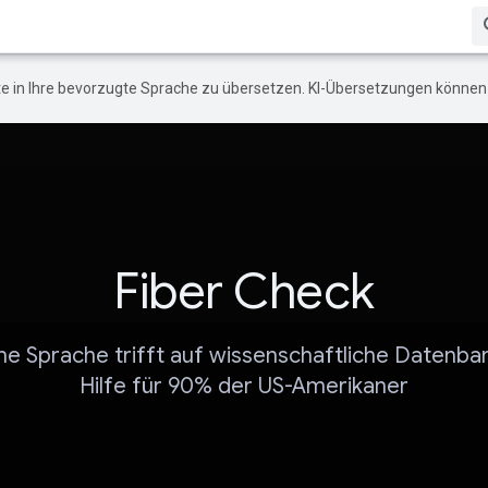
e in Ihre bevorzugte Sprache zu übersetzen. KI-Übersetzungen können 
Fiber Check
he Sprache trifft auf wissenschaftliche Datenba
Hilfe für 90% der US-Amerikaner