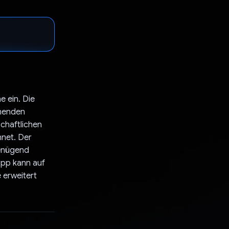
e ein. Die
chenden
chaftlichen
net. Der
genügend
App kann auf
 erweitert