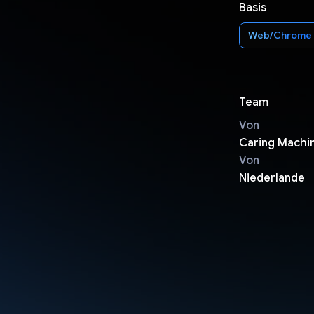
Basis
Web/Chrome
Team
Von
Caring Machi
Von
Niederlande