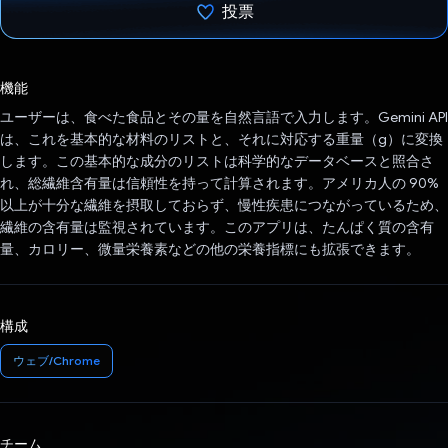
投票
投票済み
機能
ユーザーは、食べた食品とその量を自然言語で入力します。Gemini API
は、これを基本的な材料のリストと、それに対応する重量（g）に変換
します。この基本的な成分のリストは科学的なデータベースと照合さ
れ、総繊維含有量は信頼性を持って計算されます。アメリカ人の 90%
以上が十分な繊維を摂取しておらず、慢性疾患につながっているため、
繊維の含有量は監視されています。このアプリは、たんぱく質の含有
量、カロリー、微量栄養素などの他の栄養指標にも拡張できます。
構成
ウェブ/Chrome
チーム