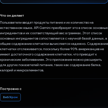
Проголосовал!
Что он делает
Пользователи вводят продукты питания и их количество на
естественном языке. API Gemini преобразует это в список основных
ингредиентов и их соответствующий вес в граммах. Этот список
основных ингредиентов сопоставляется с научной базой данных, а
общее содержание клетчатки вычисляется надежно. Содержание
клетчатки отслеживается, поскольку более 90% американцев не
имеют достаточного содержания клетчатки, что приводит к
хроническим заболеваниям. Это приложение можно расширить
для других показателей питания, таких как содержание белка,
калорий и микроэлементов.
Построено с
Веб/Хром