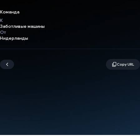
Команда
К
Заботливые машины
От
Нидерланды