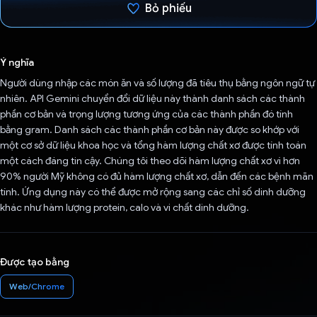
Bỏ phiếu
Đã bình chọn!
Ý nghĩa
Người dùng nhập các món ăn và số lượng đã tiêu thụ bằng ngôn ngữ tự
nhiên. API Gemini chuyển đổi dữ liệu này thành danh sách các thành
phần cơ bản và trọng lượng tương ứng của các thành phần đó tính
bằng gram. Danh sách các thành phần cơ bản này được so khớp với
một cơ sở dữ liệu khoa học và tổng hàm lượng chất xơ được tính toán
một cách đáng tin cậy. Chúng tôi theo dõi hàm lượng chất xơ vì hơn
90% người Mỹ không có đủ hàm lượng chất xơ, dẫn đến các bệnh mãn
tính. Ứng dụng này có thể được mở rộng sang các chỉ số dinh dưỡng
khác như hàm lượng protein, calo và vi chất dinh dưỡng.
Được tạo bằng
Web/Chrome