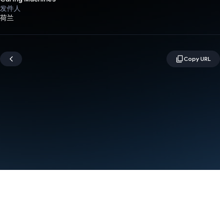
发件人
荷兰