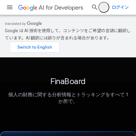
ログイン
Google は AI 技術を使用して、コンテンツをご希望の言語に翻訳し
ています。AI 翻訳には誤りが含まれる場合があります。
FinaBoard
個人の財務に関する分析情報とトラッキングをすべて 1
か所で。