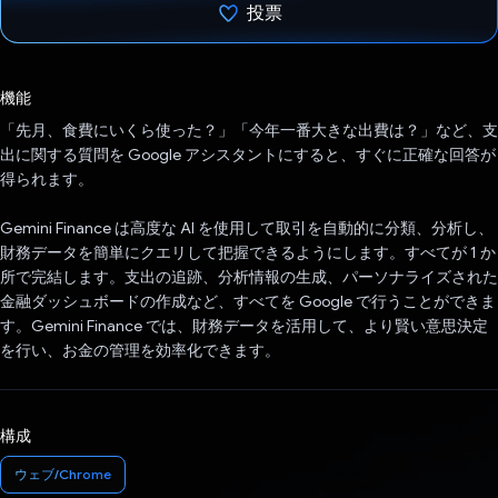
投票
投票済み
機能
「先月、食費にいくら使った？」「今年一番大きな出費は？」など、支
出に関する質問を Google アシスタントにすると、すぐに正確な回答が
得られます。
Gemini Finance は高度な AI を使用して取引を自動的に分類、分析し、
財務データを簡単にクエリして把握できるようにします。すべてが 1 か
所で完結します。支出の追跡、分析情報の生成、パーソナライズされた
金融ダッシュボードの作成など、すべてを Google で行うことができま
す。Gemini Finance では、財務データを活用して、より賢い意思決定
を行い、お金の管理を効率化できます。
構成
ウェブ/Chrome