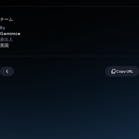
チーム
By
Geminice
差出人
英国