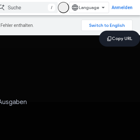
/
Anmelden
Fehler enthalten.
e Ausgaben