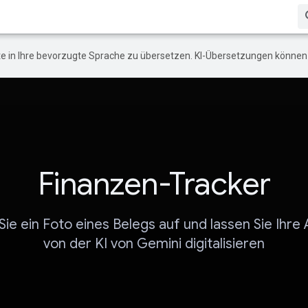
e in Ihre bevorzugte Sprache zu übersetzen. KI-Übersetzungen können 
Finanzen-Tracker
e ein Foto eines Belegs auf und lassen Sie Ihr
von der KI von Gemini digitalisieren