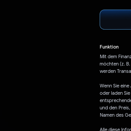
Funktion
Mit dem Finanz
möchten (z. B.
werden Transak
Wenn Sie eine
oder laden Sie
entsprechenden
und den Preis
Namen des Ge
Alle diese Inf