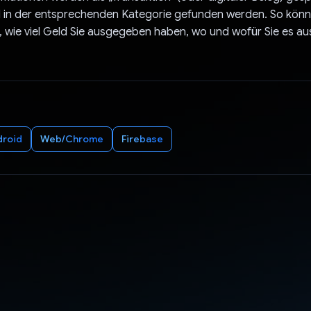
l in der entsprechenden Kategorie gefunden werden. So könn
, wie viel Geld Sie ausgegeben haben, wo und wofür Sie es 
droid
Web/Chrome
Firebase