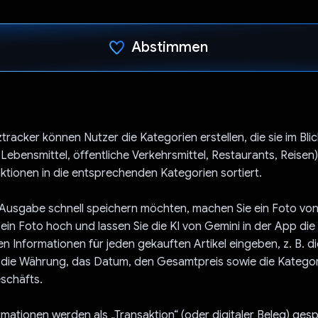
Abstimmen
Du hast abgestimmt
tracker können Nutzer die Kategorien erstellen, die sie im Bli
 Lebensmittel, öffentliche Verkehrsmittel, Restaurants, Reisen)
tionen in die entsprechenden Kategorien sortiert.
 Ausgabe schnell speichern möchten, machen Sie ein Foto vo
 ein Foto hoch und lassen Sie die KI von Gemini in der App die
 Informationen für jeden gekauften Artikel eingeben, z. B. di
, die Währung, das Datum, den Gesamtpreis sowie die Katego
schäfts.
ormationen werden als „Transaktion“ (oder digitaler Beleg) ges