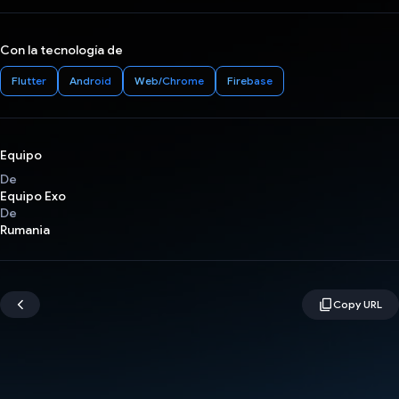
Con la tecnología de
Flutter
Android
Web/Chrome
Firebase
Equipo
De
Equipo Exo
De
Rumania