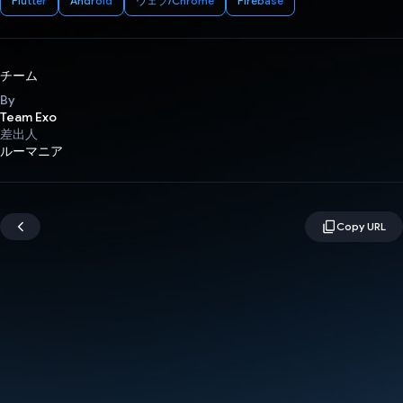
Flutter
Android
ウェブ/Chrome
Firebase
チーム
By
Team Exo
差出人
ルーマニア