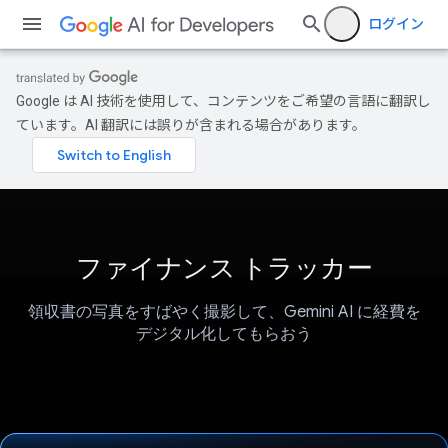
ログイン
Google は AI 技術を使用して、コンテンツをご希望の言語に翻訳し
ています。AI 翻訳には誤りが含まれる場合があります。
ファイナンス トラッカー
領収書の写真をすばやく撮影して、Gemini AI に経費を
デジタル化してもらおう