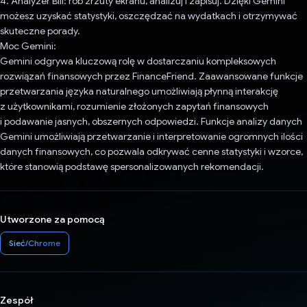
4. Analyzer Bill: rób zrzuty ekranu, analizuj i zapisuj. Dzięki Gemini
możesz uzyskać statystyki, oszczędzać na wydatkach i otrzymywać
skuteczne porady.
Moc Gemini:
Gemini odgrywa kluczową rolę w dostarczaniu kompleksowych
rozwiązań finansowych przez FinanceFriend. Zaawansowane funkcje
przetwarzania języka naturalnego umożliwiają płynną interakcję
z użytkownikami, rozumienie złożonych zapytań finansowych
i podawanie jasnych, obszernych odpowiedzi. Funkcje analizy danych
Gemini umożliwiają przetwarzanie i interpretowanie ogromnych ilości
danych finansowych, co pozwala odkrywać cenne statystyki i wzorce,
które stanowią podstawę spersonalizowanych rekomendacji.
Utworzone za pomocą
Sieć/Chrome
Zespół