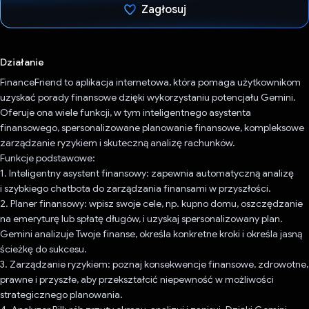
Zagłosuj
Głos oddany
Działanie
FinanceFriend to aplikacja internetowa, która pomaga użytkownikom
uzyskać porady finansowe dzięki wykorzystaniu potencjału Gemini.
Oferuje ona wiele funkcji, w tym inteligentnego asystenta
finansowego, spersonalizowane planowanie finansowe, kompleksowe
zarządzanie ryzykiem i skuteczną analizę rachunków.
Funkcje podstawowe:
1. Inteligentny asystent finansowy: zapewnia automatyczną analizę
i szybkiego chatbota do zarządzania finansami w przyszłości.
2. Planer finansowy: wpisz swoje cele, np. kupno domu, oszczędzanie
na emeryturę lub spłatę długów, i uzyskaj spersonalizowany plan.
Gemini analizuje Twoje finanse, określa konkretne kroki i określa jasną
ścieżkę do sukcesu.
3. Zarządzanie ryzykiem: poznaj konsekwencje finansowe, zdrowotne,
prawne i przyszłe, aby przekształcić niepewność w możliwości
strategicznego planowania.