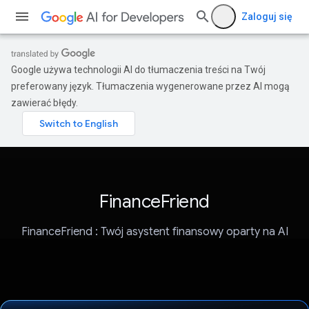
Zaloguj się
Google używa technologii AI do tłumaczenia treści na Twój
preferowany język. Tłumaczenia wygenerowane przez AI mogą
zawierać błędy.
FinanceFriend
FinanceFriend : Twój asystent finansowy oparty na AI