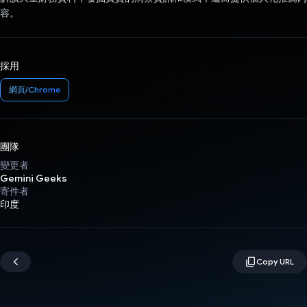
容。
採用
網頁/Chrome
團隊
變更者
Gemini Geeks
寄件者
印度