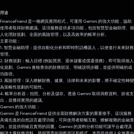
已投票！
用途
FinanceFriend 是一種網頁應用程式，可運用 Gemini 的強大功能，協助
使用者取得財務建議。這項服務提供多項功能，包括智慧型金融助理、個
人化理財規劃、全面的風險管理，以及高效率的帳單分析。
主要功能：
1. 智慧金融助理：提供自動化分析和即時對話機器人，以便進行未來財務
管理。
2. 財務規劃：輸入目標 (例如買房、退休儲蓄或償還債務)，即可取得個人
化規劃。Gemini 會檢查你的財務狀況、明確說明步驟，並提供明確的成
功路徑。
3. 風險管理：深入瞭解財務、健康、法律和未來的影響，將不確定性轉變
為策略性規劃的可能性。
4. 帳單分析器：拍照、分析及儲存。透過 Gemini 取得洞察資料、節省支
出，並獲得實用的建議。
Gemini 的強大功能：
Gemini 是 FinanceFriend 提供全面財務解決方案的重要推手。這項服務
具備先進的自然語言處理功能，可與使用者順暢互動、瞭解複雜的金融查
詢，並提供明確且實用的回覆。Gemini 的資料分析功能可讓平台處理及
解讀大量財務資料，發掘寶貴的洞察資訊和模式，進而提供個人化推薦內