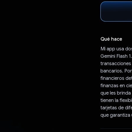
Qué hace
Mi app usa dos
Gemini Flash 1
transacciones
bancarios. Por
financieros de
finanzas en ci
que les brinda
tienen la flex
tarjetas de di
que garantiza 