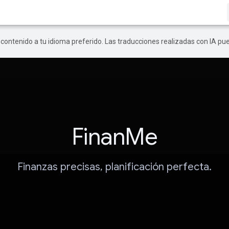
r contenido a tu idioma preferido. Las traducciones realizadas con IA p
FinanMe
Finanzas precisas, planificación perfecta.