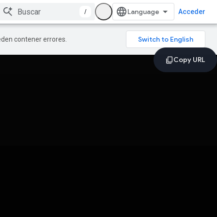
/
Acceder
ueden contener errores.