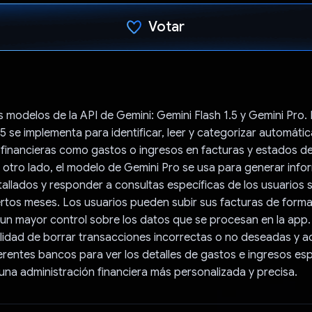
Votar
Votaste
 modelos de la API de Gemini: Gemini Flash 1.5 y Gemini Pro.
.5 se implementa para identificar, leer y categorizar automáti
 financieras como gastos o ingresos en facturas y estados d
 otro lado, el modelo de Gemini Pro se usa para generar info
tallados y responder a consultas específicas de los usuarios 
ertos meses. Los usuarios pueden subir sus facturas de forma
 un mayor control sobre los datos que se procesan en la app
ibilidad de borrar transacciones incorrectas o no deseadas y a
ferentes bancos para ver los detalles de gastos e ingresos esp
una administración financiera más personalizada y precisa.