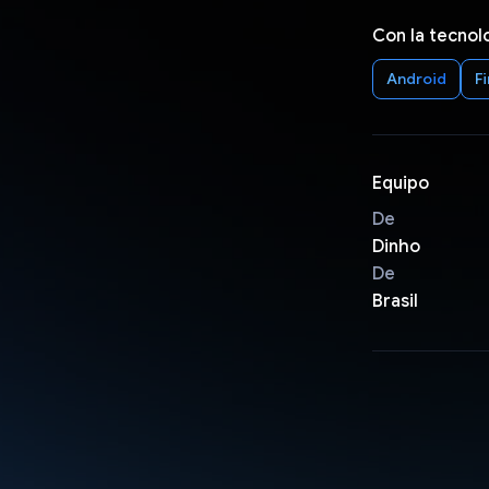
Con la tecnol
Android
F
Equipo
De
Dinho
De
Brasil