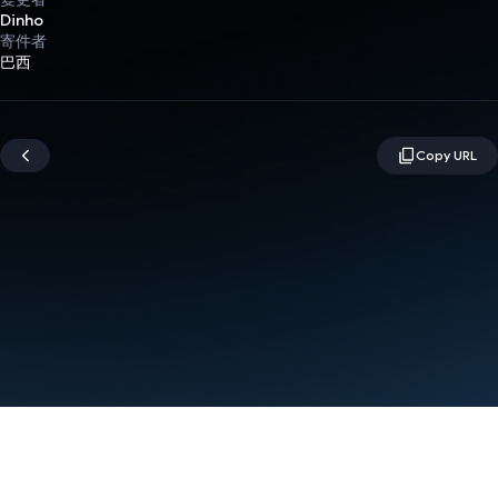
Dinho
寄件者
巴西