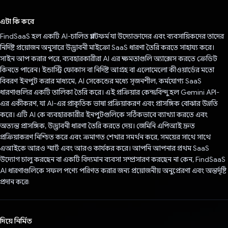
ভোট দিয়েছেন!
এটা কি করে
FindSaaS হল একটি AI-চালিত প্ল্যাটফর্ম যা উদ্যোক্তাদের এবং ব্যবসায়িকদের তাদের
নির্দিষ্ট প্রয়োজন অনুসারে উদ্ভাবনী মাইক্রো SaaS ধারণা তৈরি করতে সাহায্য করে।
সাইন আপ করার পরে, ব্যবহারকারীরা AI এর ক্ষমতাগুলি অ্যাক্সেস করতে ক্রেডিট
কিনতে পারেন। ইন্ডাস্ট্রি ফোকাস বা নির্দিষ্ট আগ্রহ বা এলোমেলো কীওয়ার্ডের মতো
বিবরণ ইনপুট করার মাধ্যমে, AI সেকেন্ডের মধ্যে সৃজনশীল, কর্মযোগ্য SaaS
ধারণাগুলির একটি তালিকা তৈরি করে। এই প্রক্রিয়ার কেন্দ্রবিন্দু হল Gemini API-
এর একীকরণ, যা AI-এর প্রাকৃতিক ভাষা প্রক্রিয়াকরণ এবং প্রাসঙ্গিক বোঝার উন্নতি
করে। এটি AI কে ব্যবহারকারীর ইনপুটগুলিকে সঠিকভাবে ব্যাখ্যা করতে এবং
অত্যন্ত প্রাসঙ্গিক, উদ্ভাবনী ধারণা তৈরি করতে দেয়। জেমিনি এপিআই দ্রুত
প্রক্রিয়াকরণ নিশ্চিত করে এবং ক্রমাগত শেখার সমর্থন করে, সময়ের সাথে সাথে
এআইকে আরও স্মার্ট এবং আরও কার্যকর করে। আপনি আপনার প্রথম SaaS
উদ্যোগ চালু করছেন বা একটি বিদ্যমান ব্যবসা সম্প্রসারণ করছেন না কেন, FindSaaS
AI ধারণাগুলিকে সফল পণ্যে পরিণত করার জন্য প্রয়োজনীয় অনুপ্রেরণা এবং অন্তর্দৃষ্টি
প্রদান করে৷
দিয়ে নির্মিত