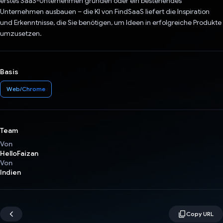
erstes SaaS-Unternehmen gründen oder ein bestehendes
Unternehmen ausbauen – die KI von FindSaaS liefert die Inspiration
und Erkenntnisse, die Sie benötigen, um Ideen in erfolgreiche Produkte
umzusetzen.
Basis
Web/Chrome
Team
Von
HelloFaizan
Von
Indien