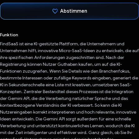
Abstimmen
Du hast abgestimmt
Funktion
FindSaaS ist eine KI-gestützte Plattform, die Unternehmern und
Unternehmen hilft, innovative Micro-SaaS-Ideen zu entwickeln, die auf
ihre spezifischen Anforderungen zugeschnitten sind. Nach der
Registrierung können Nutzer Guthaben kaufen, um auf die KI-
Funktionen zuzugreifen. Wenn Sie Details wie den Branchenfokus,
bestimmte Interessen oder zufällige Keywords eingeben, generiert die
KI in Sekundenschnelle eine Liste mit kreativen, umsetzbaren SaaS-
Konzepten. Zentraler Bestandteil dieses Prozesses ist die Integration
der Gemini API, die die Verarbeitung natürlicher Sprache und das
kontextbezogene Verständnis der KI verbessert. So kann die KI
Nutzereingaben korrekt interpretieren und hoch relevante, innovative
Ideen entwickeln. Die Gemini API sorgt außerdem für eine schnelle
Verarbeitung und unterstützt kontinuierliches Lernen, wodurch die KI
mit der Zeit intelligenter und effektiver wird. Ganz gleich, ob Sie Ihr