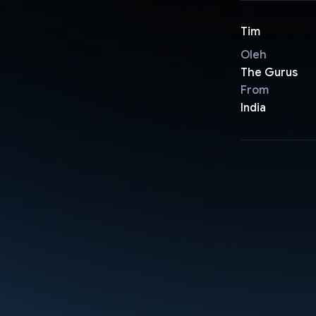
Tim
Oleh
The Gurus
From
India