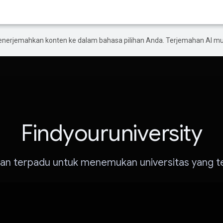
enerjemahkan konten ke dalam bahasa pilihan Anda. Terjemahan AI 
Findyouruniversity
uan terpadu untuk menemukan universitas yang t