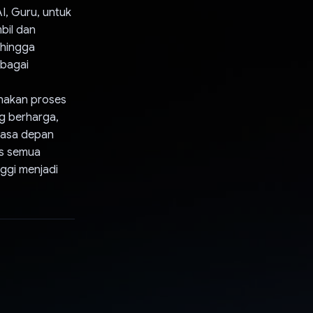
I, Guru, untuk
bil dan
ehingga
bagai
nakan proses
g berharga,
masa depan
es semua
ggi menjadi