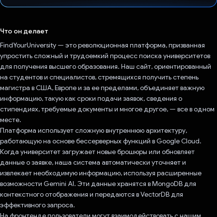
Проголосовал!
Что он делает
FindYourUniversity — это революционная платформа, призванная
упростить сложный и трудоемкий процесс поиска университетов
для получения высшего образования. Наш сайт, ориентированный
на студентов и специалистов, стремящихся получить степень
магистра в США, Европе и за ее пределами, объединяет важную
информацию, такую ​​как сроки подачи заявок, сведения о
стипендиях, требуемые документы и многое другое, — все в одном
месте.
Платформа использует сложную внутреннюю архитектуру,
работающую на основе бессерверных функций в Google Cloud.
Когда университет загружает новые брошюры или обновляет
данные о заявке, наша система автоматически уточняет и
извлекает необходимую информацию, используя расширенные
возможности Gemini AI. Эти данные хранятся в MongoDB для
контекстного отображения и передаются в VectorDB для
эффективного запроса.
На фронтенде пользователи могут взаимодействовать с нашим