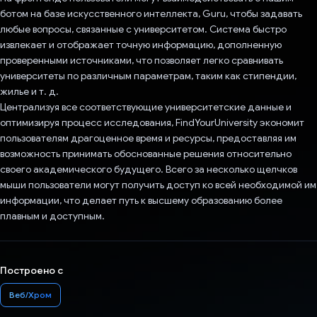
ботом на базе искусственного интеллекта, Guru, чтобы задавать
любые вопросы, связанные с университетом. Система быстро
извлекает и отображает точную информацию, дополненную
проверенными источниками, что позволяет легко сравнивать
университеты по различным параметрам, таким как стипендии,
жилье и т. д.
Централизуя все соответствующие университетские данные и
оптимизируя процесс исследования, FindYourUniversity экономит
пользователям драгоценное время и ресурсы, предоставляя им
возможность принимать обоснованные решения относительно
своего академического будущего. Всего за несколько щелчков
мыши пользователи могут получить доступ ко всей необходимой им
информации, что делает путь к высшему образованию более
плавным и доступным.
Построено с
Веб/Хром