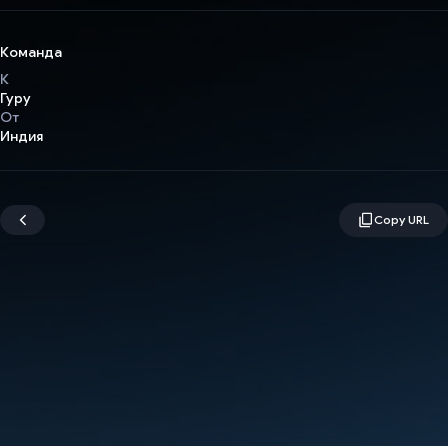
Команда
К
Гуру
От
Индия