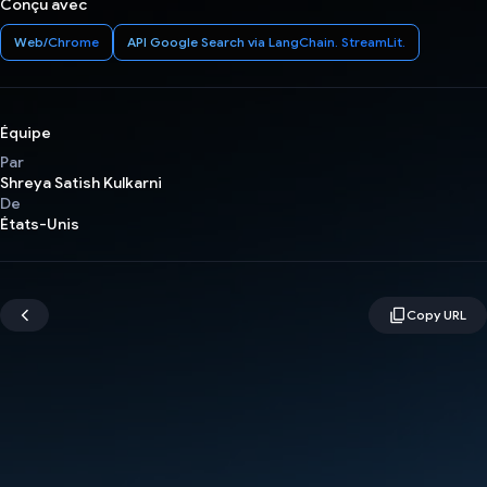
Conçu avec
Web/Chrome
API Google Search via LangChain. StreamLit.
Équipe
Par
Shreya Satish Kulkarni
De
États-Unis