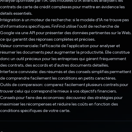
Analyse optimisée par l'IA: des modèles d'IA avancés analysent les
contrats de carte de crédit complexes pour mettre en évidence les
détails essentiels.
Intégration à un moteur de recherche: si le modèle d'IA ne trouve pas
d'informations spécifiques, FinFind utilise l'outil de recherche de
Google via une API pour présenter des données pertinentes sur le Web,
ce qui garantit des réponses complètes et précises.
Valeur commerciale: l'efficacité de l'application pour analyser et
résumer les documents peut augmenter la productivité. Elle constitue
donc un outil précieux pour les entreprises qui gèrent fréquemment
des contrats, des accords et d'autres documents détaillés.
Interface conviviale: des résumés et des conseils simplifiés permettent
de comprendre facilement les conditions en petits caractères.
Outils de comparaison: comparez facilement plusieurs contrats pour
trouver celui qui correspond le mieux à vos objectifs financiers.
Conseils pour faire des économies: découvrez des stratégies pour
maximiser les récompenses et réduire les coûts en fonction des
conditions spécifiques de votre carte.