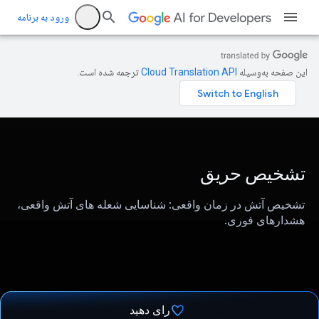
ورود به برنامه
این صفحه به‌وسیله
ترجمه شده است.
تشخیص حریق
تشخیص آتش در زمان واقعی: شناسایی شعله های آتش واقعی،
هشدارهای فوری.
رای دهید