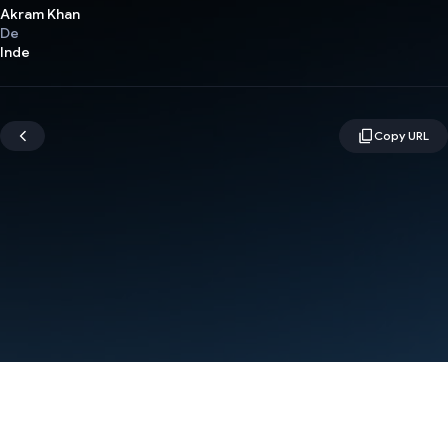
Akram Khan
De
Inde