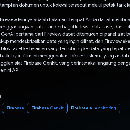
ampilan dokumen untuk koleksi tersebut melalui petak tarik la
Fireview lainnya adalah halaman, tempat Anda dapat membu
enggabungkan data dari berbagai koleksi, database, dan ba
ur GenAI pertama dari Fireview dapat ditemukan di panel alat
cukup mendeskripsikan data yang ingin dilihat, dan Fireview ak
lok tabel ke halaman yang terhubung ke data yang tepat den
balik layar, fitur ini menggunakan inferensi skema yang andal d
ggilan alat Firebase Genkit, yang berinteraksi langsung den
emini API.
n
Firebase
Firebase Genkit
Firebase AI Monitoring