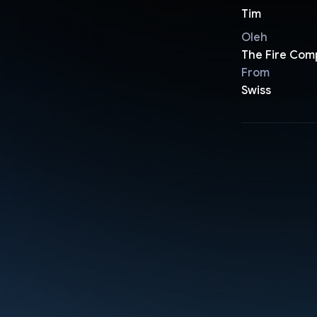
Tim
Oleh
The Fire Comp
From
Swiss