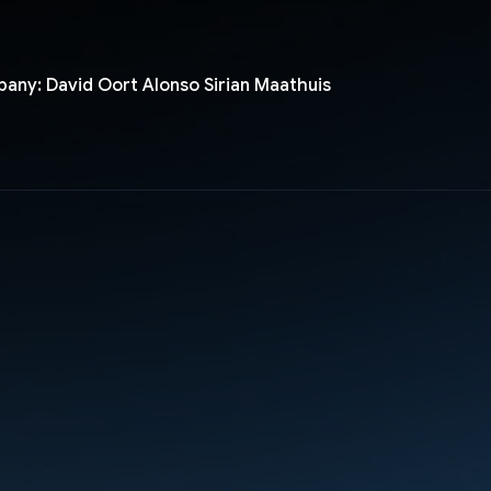
any: David Oort Alonso Sirian Maathuis