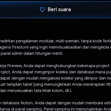
Beri suara
Telah memilih.
hadirkan pengalaman modular, multi-pemain, tanpa kode Not
agensi Firestore yang ingin memvisualisasikan dan mengelola
panel admin dalam hitungan menit.
erja Fireview, Anda dapat menghubungkan beberapa project 
roject, Anda dapat mengimpor koleksi dari database mana pu
 dapat dengan mudah mengakses koleksi yang diimpor dan me
t tampilan tabel (yang memungkinkan Anda menerapkan filt
an menyesuaikan tata letak kolom, dll.).
n database Notion, Anda dapat dengan mudah membuka set
atanya di panel samping. Panel samping ini memungkinkan An