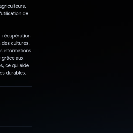
agriculteurs,
utilisation de
r récupération
 des cultures.
es informations
e grâce aux
, ce qui aide
ues durables.