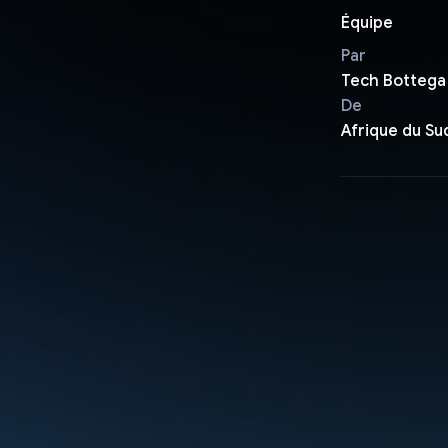
Équipe
Par
Tech Bottega
De
Afrique du Su