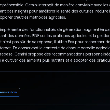
préhensible. Gemini interagit de manière conviviale avec les 
nt des insights pour améliorer la santé des cultures, réduire l'
explorer d'autres méthodes agricoles.
t implémenté des fonctionnalités de génération augmentée pa
rant des données PDF sur les pratiques agricoles et la gestion
t n'est pas sûr de sa réponse, il utilise Exa pour rechercher d
nternet. En conservant le contexte de chaque parcelle agricol
irebase, Gemini propose des recommandations personnalisées
s à cultiver des aliments plus nutritifs et à adopter des pratiq
ensorFlow