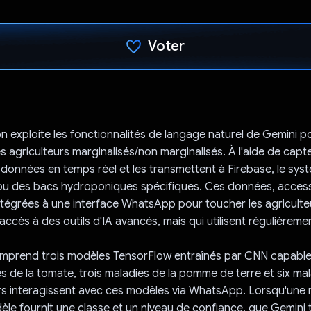
Voter
J'ai voté !
n exploite les fonctionnalités de langage naturel de Gemini p
s agriculteurs marginalisés/non marginalisés. À l'aide de capt
 données en temps réel et les transmettent à Firebase, le syst
ou des bacs hydroponiques spécifiques. Ces données, accessi
ntégrées à une interface WhatsApp pour toucher les agriculteu
accès à des outils d'IA avancés, mais qui utilisent régulière
mprend trois modèles TensorFlow entraînés par CNN capable
s de la tomate, trois maladies de la pomme de terre et six mal
rs interagissent avec ces modèles via WhatsApp. Lorsqu'une 
dèle fournit une classe et un niveau de confiance, que Gemini 