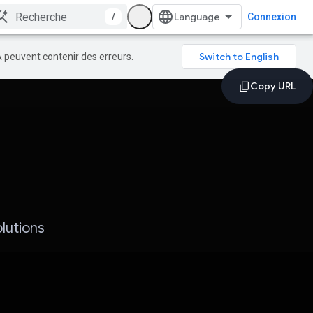
/
Connexion
A peuvent contenir des erreurs.
lutions