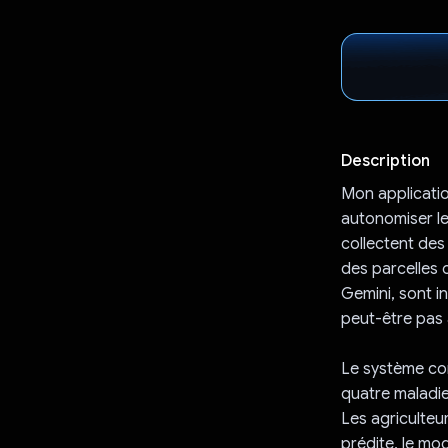
Description
Mon applicatio
autonomiser le
collectent des
des parcelles 
Gemini, sont i
peut-être pas 
Le système co
quatre maladie
Les agriculteu
prédite, le mo