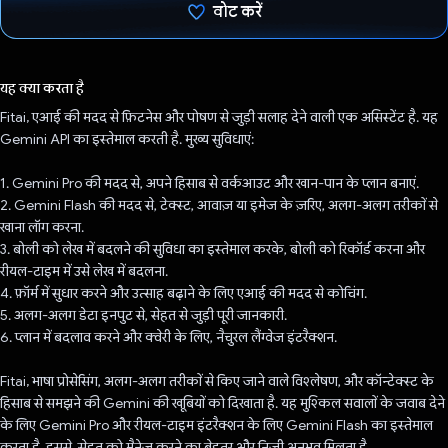
वोट करें
वोट कर दिया है!
यह क्या करता है
Fitai, एआई की मदद से फ़िटनेस और पोषण से जुड़ी सलाह देने वाली एक असिस्टेंट है. यह
Gemini API का इस्तेमाल करती है. मुख्य सुविधाएं:
1. Gemini Pro की मदद से, अपने हिसाब से वर्कआउट और खान-पान के प्लान बनाएं.
2. Gemini Flash की मदद से, टेक्स्ट, आवाज़ या इमेज के ज़रिए, अलग-अलग तरीकों से
खाना लॉग करना.
3. बोली को लेख में बदलने की सुविधा का इस्तेमाल करके, बोली को रिकॉर्ड करना और
रीयल-टाइम में उसे लेख में बदलना.
4. फ़ॉर्म में सुधार करने और उत्साह बढ़ाने के लिए एआई की मदद से कोचिंग.
5. अलग-अलग डेटा इनपुट से, सेहत से जुड़ी पूरी जानकारी.
6. प्लान में बदलाव करने और क्वेरी के लिए, नैचुरल लैंग्वेज इंटरैक्शन.
Fitai, भाषा प्रोसेसिंग, अलग-अलग तरीकों से किए जाने वाले विश्लेषण, और कॉन्टेक्स्ट के
हिसाब से समझने की Gemini की खूबियों को दिखाता है. यह मुश्किल सवालों के जवाब देने
के लिए Gemini Pro और रीयल-टाइम इंटरैक्शन के लिए Gemini Flash का इस्तेमाल
करता है. इससे, सेहत को मैनेज करने का बेहतर और निजी अनुभव मिलता है.