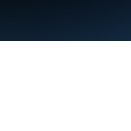
शर्तें
निजता
Manage cookies