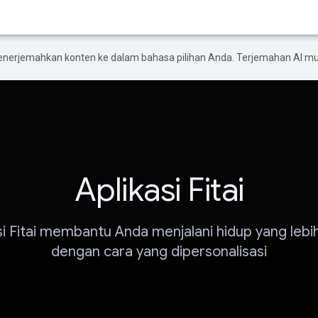
enerjemahkan konten ke dalam bahasa pilihan Anda. Terjemahan AI 
Aplikasi Fitai
si Fitai membantu Anda menjalani hidup yang lebi
dengan cara yang dipersonalisasi