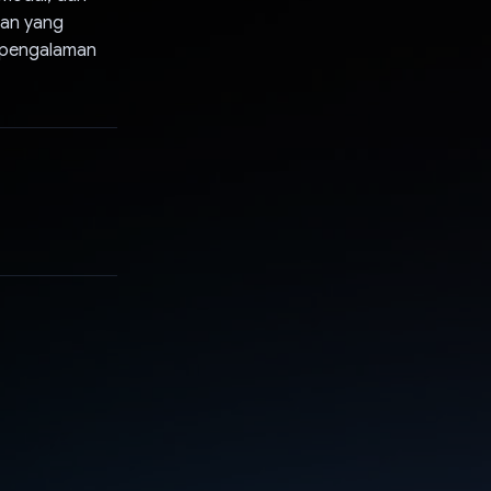
ran yang
n pengalaman