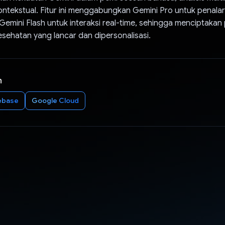
tekstual. Fitur ini menggabungkan Gemini Pro untuk penala
Gemini Flash untuk interaksi real-time, sehingga menciptaka
sehatan yang lancar dan dipersonalisasi.
n
ebase
Google Cloud