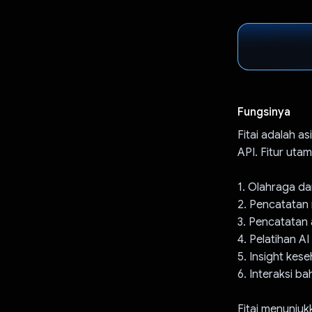
Fungsinya
Fitai adalah a
API. Fitur utam
1. Olahraga d
2. Pencatatan
3. Pencatatan 
4. Pelatihan A
5. Insight kes
6. Interaksi b
Fitai menunjuk