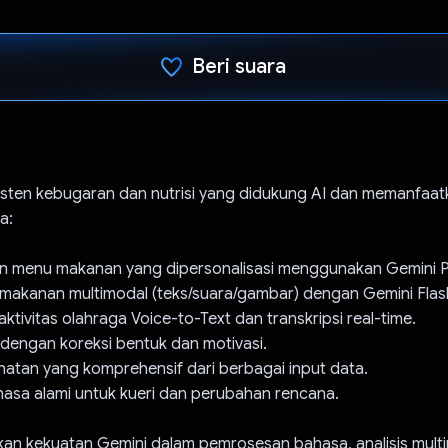
Beri suara
Telah memilih.
sisten kebugaran dan nutrisi yang didukung AI dan memanfaa
a:
an menu makanan yang dipersonalisasi menggunakan Gemini P
 makanan multimodal (teks/suara/gambar) dengan Gemini Flas
aktivitas olahraga Voice-to-Text dan transkripsi real-time.
I dengan koreksi bentuk dan motivasi.
ehatan yang komprehensif dari berbagai input data.
ahasa alami untuk kueri dan perubahan rencana.
kan kekuatan Gemini dalam pemrosesan bahasa, analisis mult