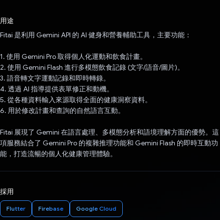
已投票！
用途
Fitai 是利用 Gemini API 的 AI 健身和營養輔助工具，主要功能：
1. 使用 Gemini Pro 取得個人化運動和飲食計畫。
2. 使用 Gemini Flash 進行多模態飲食記錄 (文字/語音/圖片)。
3. 語音轉文字運動記錄和即時轉錄。
4. 透過 AI 指導提供表單修正和動機。
5. 從各種資料輸入來源取得全面的健康洞察資料。
6. 用於修改計畫和查詢的自然語言互動。
Fitai 展現了 Gemini 在語言處理、多模態分析和語境理解方面的優勢。這
項服務結合了 Gemini Pro 的複雜推理功能和 Gemini Flash 的即時互動功
能，打造流暢的個人化健康管理體驗。
採用
Flutter
Firebase
Google Cloud