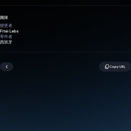
團隊
變更者
Fitai Labs
寄件者
西班牙