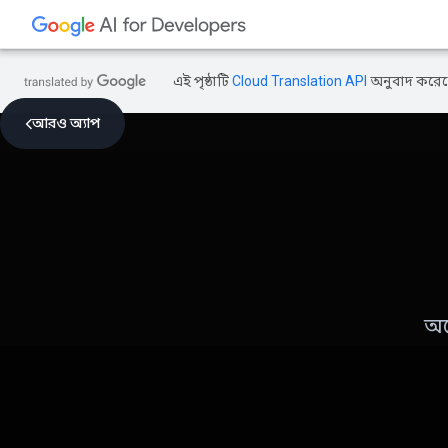
এই পৃষ্ঠাটি
Cloud Translation API
অনুবাদ করেছ
আরও অ্যাপ
অস