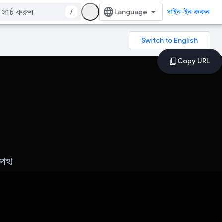
/
সাইন-ইন করুন
 পথ