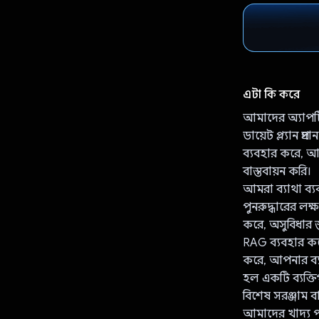
এটা কি করে
আমাদের অ্যাপটি 
ডায়েট প্ল্যান প্
ব্যবহার করে, আ
বাস্তবায়ন করি।
আমরা ব্যাথা ব্যবস
পুনরুদ্ধারের লক
করে, অসুবিধার স্
RAG ব্যবহার কর
করে, আপনার ব্য
হল একটি ব্যক্ত
বিশেষ সরঞ্জাম ব
আমাদের খাদ্য প