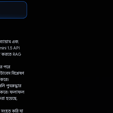
্যায়াম এবং
emini 1.5 API
ৈরি করতে RAG
রের পরে
াটাবেস বিশ্লেষণ
া করে।
ি পুনরুদ্ধার
িত করে। ফলাফল
রা হয়েছে,
র সংহত করি যা