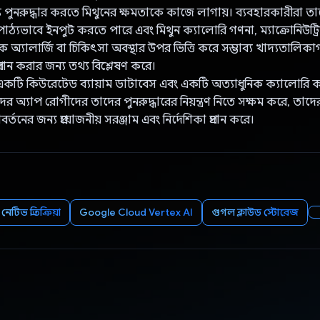
্য পুনরুদ্ধার করতে মিথুনের ক্ষমতাকে কাজে লাগায়। ব্যবহারকারীরা ত
ঠ্যভাবে ইনপুট করতে পারে এবং মিথুন ক্যালোরি গণনা, ম্যাক্রোনিউট্রিয
অ্যালার্জি বা চিকিৎসা অবস্থার উপর ভিত্তি করে সম্ভাব্য খাদ্যতালিক
্রদান করার জন্য তথ্য বিশ্লেষণ করে।
 একটি কিউরেটেড ব্যায়াম ডাটাবেস এবং একটি অত্যাধুনিক ক্যালোরি ক
র অ্যাপ রোগীদের তাদের পুনরুদ্ধারের নিয়ন্ত্রণ নিতে সক্ষম করে, তাদের স্ব
্তনের জন্য প্রয়োজনীয় সরঞ্জাম এবং নির্দেশিকা প্রদান করে।
নেটিভ প্রতিক্রিয়া
Google Cloud Vertex AI
গুগল ক্লাউড স্টোরেজ