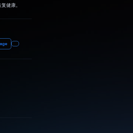
恢复健康。
rage