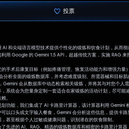
投票
已投票！
 AI 和尖端语言模型技术提供个性化的锻炼和饮食计划，从而
 Google 的 Gemini 1.5 API，超越传统方案，实施 RAG
。
的手术后康复目标（例如疼痛管理、恢复活动能力和增强力量）对 G
I 会分析全面的锻炼数据库，并考虑难度级别、所需器械和目标
G，Gemini 会从数据库中动态检索相关锻炼，并将其与对您个人
终，系统会为您量身定制一套适合在家锻炼的活动计划，尽可能
依赖。
划功能，我们集成了 AI 卡路里计算器，该计算器利用 Gemini
可以口头或文字输入餐食，Gemini 会分析这些信息，提供卡
据，甚至根据个人过敏或健康问题，识别潜在的饮食限制。
了先进的 AI、RAG、精选的锻炼数据库和精密的卡路里计算