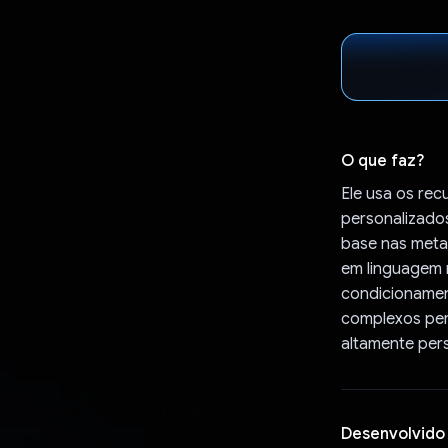
O que faz?
Ele usa os rec
personalizados
base nas meta
em linguagem 
condicionamen
complexos per
altamente pers
Desenvolvido