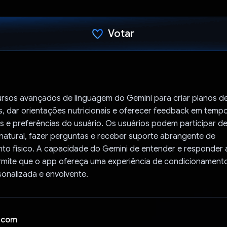
Votar
Voto dado.
ursos avançados de linguagem do Gemini para criar planos de
, dar orientações nutricionais e oferecer feedback em temp
s e preferências do usuário. Os usuários podem participar d
natural, fazer perguntas e receber suporte abrangente de
to físico. A capacidade do Gemini de entender e responder
mite que o app ofereça uma experiência de condicionamento
onalizada e envolvente.
 com