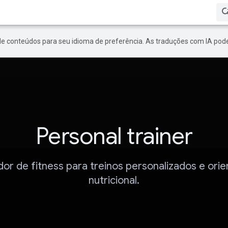
de conteúdos para seu idioma de preferência. As traduções com IA pode
Personal trainer
dor de fitness para treinos personalizados e ori
nutricional.