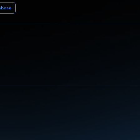
ebase