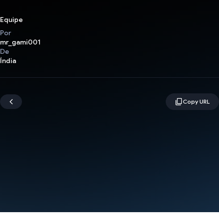
Equipe
Por
mr_gami001
De
Índia