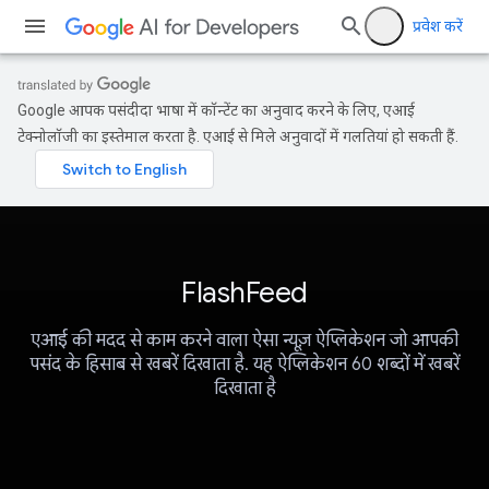
प्रवेश करें
Google आपकी पसंदीदा भाषा में कॉन्टेंट का अनुवाद करने के लिए, एआई
टेक्नोलॉजी का इस्तेमाल करता है. एआई से मिले अनुवादों में गलतियां हो सकती हैं.
FlashFeed
एआई की मदद से काम करने वाला ऐसा न्यूज़ ऐप्लिकेशन जो आपकी
पसंद के हिसाब से खबरें दिखाता है. यह ऐप्लिकेशन 60 शब्दों में खबरें
दिखाता है