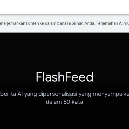
enerjemahkan konten ke dalam bahasa pilihan Anda. Terjemahan AI 
FlashFeed
i berita AI yang dipersonalisasi yang menyampaika
dalam 60 kata