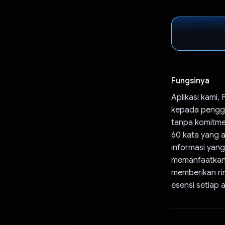
Fungsinya
Aplikasi kami,
kepada pengg
tanpa komitme
60 kata yang a
informasi yan
memanfaatkan
memberikan ri
esensi setiap ar