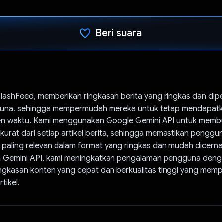
Beri suara
Telah memilih.
 FlashFeed, memberikan ringkasan berita yang ringkas dan dipe
una, sehingga mempermudah mereka untuk tetap mendapatka
n waktu. Kami menggunakan Google Gemini API untuk membu
kurat dari setiap artikel berita, sehingga memastikan pengg
g paling relevan dalam format yang ringkas dan mudah dicern
 Gemini API, kami meningkatkan pengalaman pengguna den
ngkasan konten yang cepat dan berkualitas tinggi yang mem
tikel.