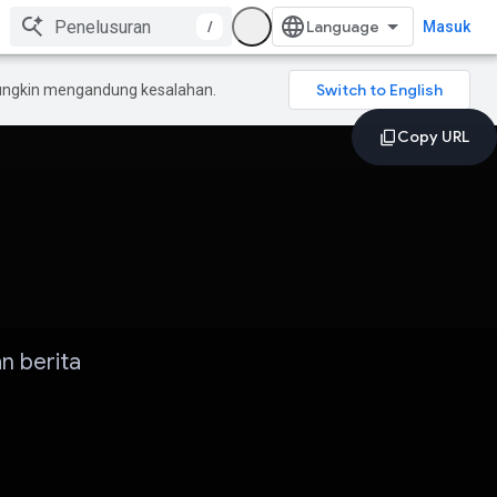
/
Masuk
mungkin mengandung kesalahan.
n berita