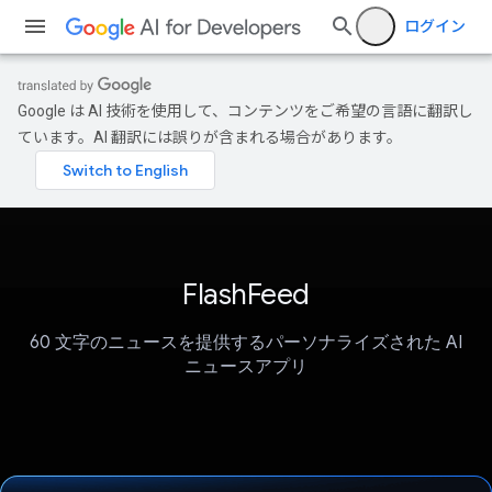
ログイン
Google は AI 技術を使用して、コンテンツをご希望の言語に翻訳し
ています。AI 翻訳には誤りが含まれる場合があります。
FlashFeed
60 文字のニュースを提供するパーソナライズされた AI
ニュースアプリ