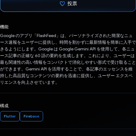
投票
投票済み
機能
Google のアプリ「FlashFeed」は、パーソナライズされた簡潔なニュ
ース速報をユーザーに提供し、時間を割かずに最新情報を簡単に入手で
きるようにします。Google は Google Gemini API を使用して、各ニュ
ース記事の正確な 60 語の要約を生成します。これにより、ユーザーは
最も関連性の高い情報をコンパクトで消化しやすい形式で受け取ること
ができます。Gemini API を活用することで、各記事のエッセンスを維
持した高品質なコンテンツの要約を迅速に提供し、ユーザー エクスペ
リエンスを向上させています。
構成
Flutter
Firebase