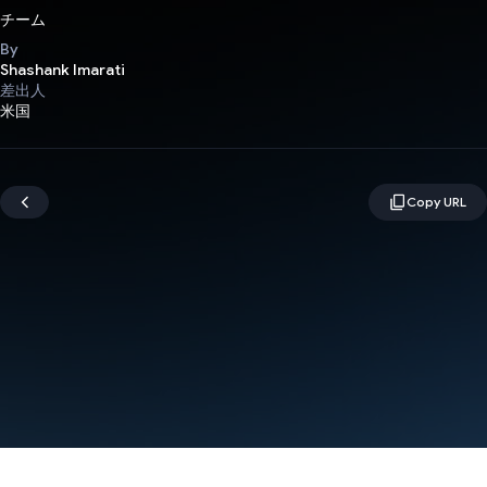
チーム
By
Shashank Imarati
差出人
米国