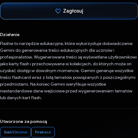
Zagłosuj
Głos oddany
Działanie
Flashie to narzędzie edukacyjne, które wykorzystuje doświadczenie
Gemini do generowania treści edukacyjnych dla uczniów i
profesjonalistów. Wygenerowane treści są wyświetlane użytkownikowi
jako karty flash i przechowywane w kolekcjach, do których może on
uzyskać dostęp w dowolnym momencie. Gemini generuje wszystkie
treści flashcard wraz z listą tematów powiązanych z poszczególnymi
przedmiotami. Na koniec Gemini weryfikuje wszystkie
niestandardowe dane wejściowe przed wygenerowaniem tematów
lub danych kart flash.
Utworzone za pomocą
Sieć/Chrome
Firebase