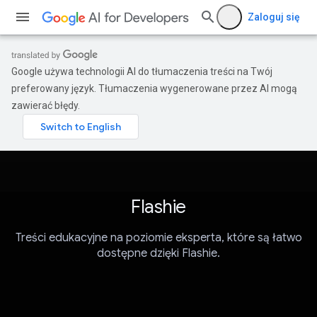
Zaloguj się
Google używa technologii AI do tłumaczenia treści na Twój
preferowany język. Tłumaczenia wygenerowane przez AI mogą
zawierać błędy.
Flashie
Treści edukacyjne na poziomie eksperta, które są łatwo
dostępne dzięki Flashie.