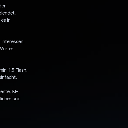
 den
blendet.
es in
n Interessen,
 Wörter
ni 1.5 Flash,
einfacht.
gente, KI-
licher und