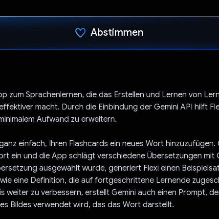
Abstimmen
Du hast abgestimmt
 App zum Sprachenlernen, die das Erstellen und Lernen von Ler
ffektiver macht. Durch die Einbindung der Gemini API hilft Fle
 minimalem Aufwand zu erweitern.
es ganz einfach, Ihren Flashcards ein neues Wort hinzuzufügen.
rt ein und die App schlägt verschiedene Übersetzungen mit G
ersetzung ausgewählt wurde, generiert Flexi einen Beispielsat
wie eine Definition, die auf fortgeschrittene Lernende zugesch
s weiter zu verbessern, erstellt Gemini auch einen Prompt, d
es Bildes verwendet wird, das das Wort darstellt.