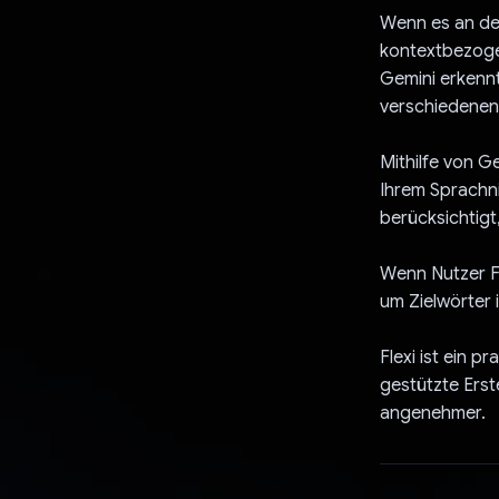
Wenn es an der
kontextbezoge
Gemini erkennt
verschiedenen
Mithilfe von Ge
Ihrem Sprachni
berücksichtigt
Wenn Nutzer Fl
um Zielwörter i
Flexi ist ein p
gestützte Erst
angenehmer.