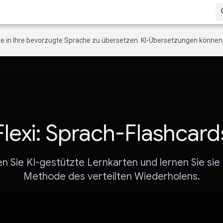
e in Ihre bevorzugte Sprache zu übersetzen. KI-Übersetzungen können 
Flexi: Sprach-Flashcard
en Sie KI-gestützte Lernkarten und lernen Sie sie
Methode des verteilten Wiederholens.