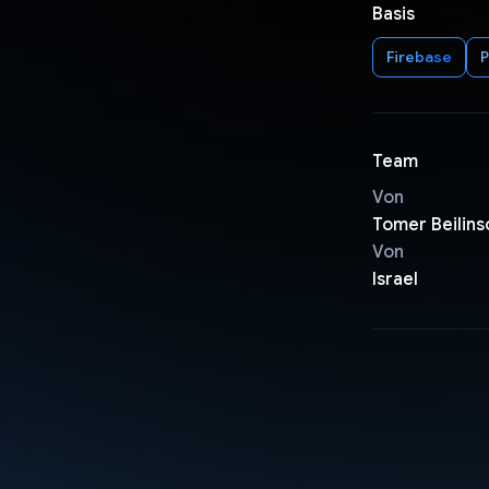
Basis
Firebase
P
Team
Von
Tomer Beilins
Von
Israel