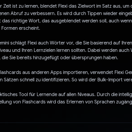
 Zeit ist zu lernen, blendet Flexi das Zielwort im Satz aus, um
nen Abruf zu verbessern. Es wird durch Tippen wieder einge
 das richtige Wort, das ausgeblendet werden soll, auch wenn 
 Formen erscheint.
mini schlägt Flexi auch Wörter vor, die Sie basierend auf Ihre
veau und Ihren Lernzielen lernen sollten. Dabei werden auch
, die Sie bereits hinzugefügt oder übersprungen haben.
ashcards aus anderen Apps importieren, verwendet Flexi Gemi
n Sätzen schnell zu identifizieren. So wird der Bulk-Import ver
raktisches Tool für Lernende auf allen Niveaus. Durch die intelli
ellung von Flashcards wird das Erlernen von Sprachen zugäng