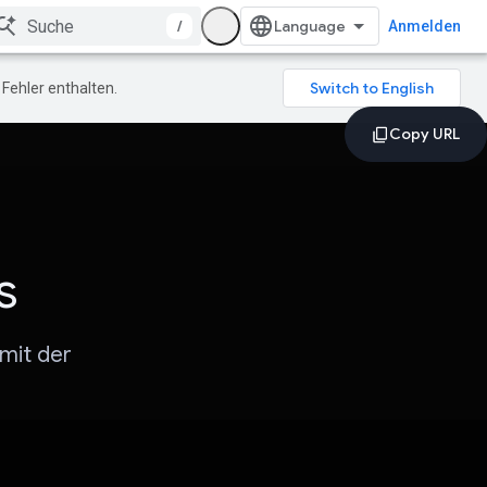
/
Anmelden
Fehler enthalten.
s
 mit der