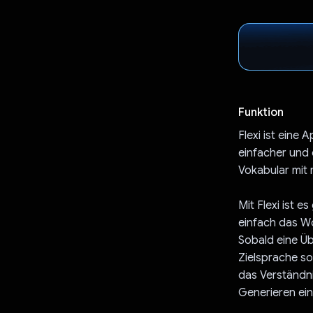
Funktion
Flexi ist eine
einfacher und e
Vokabular mit
Mit Flexi ist 
einfach das Wo
Sobald eine Üb
Zielsprache so
das Verständni
Generieren ein