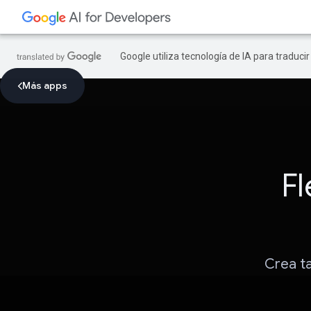
Google utiliza tecnología de IA para traduci
Más apps
Fl
Crea ta