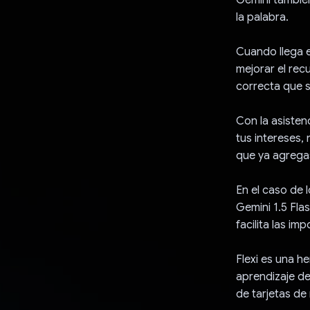
la palabra.
Cuando llega e
mejorar el rec
correcta que s
Con la asisten
tus intereses,
que ya agregas
En el caso de 
Gemini 1.5 Fla
facilita las im
Flexi es una h
aprendizaje de
de tarjetas de