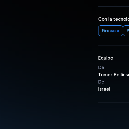
Con la tecnol
Firebase
P
Equipo
De
Tomer Beilins
De
Israel