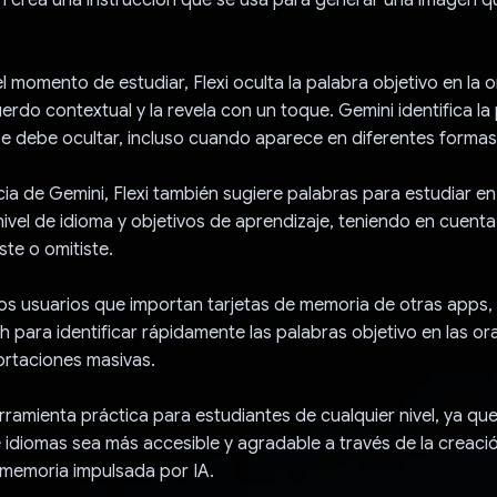
l momento de estudiar, Flexi oculta la palabra objetivo en la 
uerdo contextual y la revela con un toque. Gemini identifica la
e debe ocultar, incluso cuando aparece en diferentes formas
cia de Gemini, Flexi también sugiere palabras para estudiar e
 nivel de idioma y objetivos de aprendizaje, teniendo en cuenta
te o omitiste.
los usuarios que importan tarjetas de memoria de otras apps, 
sh para identificar rápidamente las palabras objetivo en las or
portaciones masivas.
erramienta práctica para estudiantes de cualquier nivel, ya qu
 idiomas sea más accesible y agradable a través de la creació
 memoria impulsada por IA.