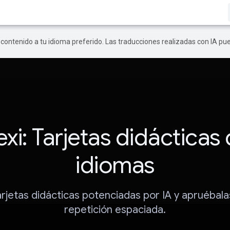
r contenido a tu idioma preferido. Las traducciones realizadas con IA p
exi: Tarjetas didácticas
idiomas
rjetas didácticas potenciadas por IA y apruébala
repetición espaciada.