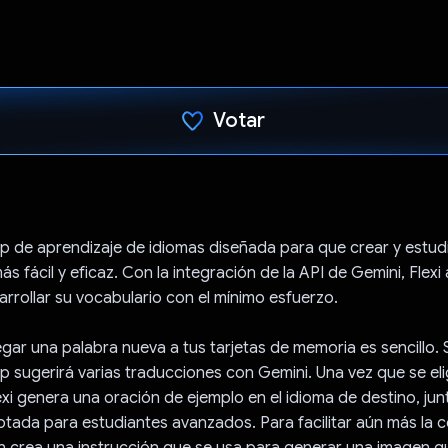
Votar
Votaste
pp de aprendizaje de idiomas diseñada para que crear y estudi
 fácil y eficaz. Con la integración de la API de Gemini, Flexi
arrollar su vocabulario con el mínimo esfuerzo.
egar una palabra nueva a tus tarjetas de memoria es sencillo. 
pp sugerirá varias traducciones con Gemini. Una vez que se el
exi genera una oración de ejemplo en el idioma de destino, ju
ptada para estudiantes avanzados. Para facilitar aún más la 
n crea una instrucción que se usa para generar una imagen q