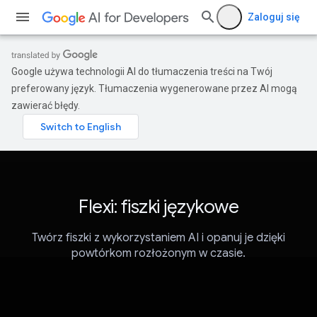
Zaloguj się
Google używa technologii AI do tłumaczenia treści na Twój
preferowany język. Tłumaczenia wygenerowane przez AI mogą
zawierać błędy.
Flexi: fiszki językowe
Twórz fiszki z wykorzystaniem AI i opanuj je dzięki
powtórkom rozłożonym w czasie.