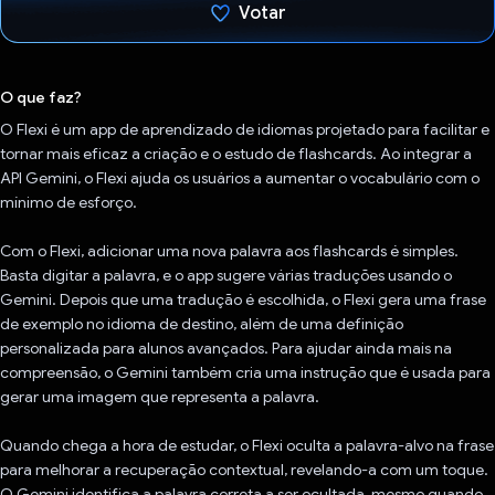
Votar
Voto dado.
O que faz?
O Flexi é um app de aprendizado de idiomas projetado para facilitar e
tornar mais eficaz a criação e o estudo de flashcards. Ao integrar a
API Gemini, o Flexi ajuda os usuários a aumentar o vocabulário com o
mínimo de esforço.
Com o Flexi, adicionar uma nova palavra aos flashcards é simples.
Basta digitar a palavra, e o app sugere várias traduções usando o
Gemini. Depois que uma tradução é escolhida, o Flexi gera uma frase
de exemplo no idioma de destino, além de uma definição
personalizada para alunos avançados. Para ajudar ainda mais na
compreensão, o Gemini também cria uma instrução que é usada para
gerar uma imagem que representa a palavra.
Quando chega a hora de estudar, o Flexi oculta a palavra-alvo na frase
para melhorar a recuperação contextual, revelando-a com um toque.
O Gemini identifica a palavra correta a ser ocultada, mesmo quando