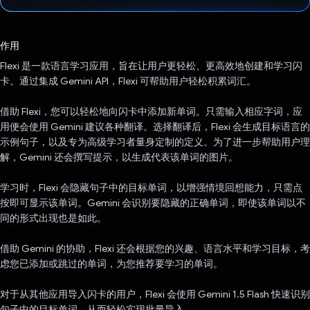
已投票！
作用
Flexi 是一款语言学习应用，旨在让用户更轻松、更高效地创建和学习闪
卡。通过集成 Gemini API，Flexi 可帮助用户轻松积累词汇。
借助 Flexi，您可以轻松地向闪卡中添加新单词。只需输入相应字词，应
用便会使用 Gemini 建议各种翻译。选择翻译后，Flexi 会生成目标语言的
示例句子，以及专为高级学习者量身定制的定义。为了进一步帮助用户理
解，Gemini 还会撰写提示，以生成代表该单词的图片。
学习时，Flexi 会隐藏句子中的目标单词，以增强情境回想能力，只需点
按即可显示该单词。Gemini 会识别要隐藏的正确单词，即使该单词以不
同的形式出现也是如此。
借助 Gemini 的协助，Flexi 还会根据您的兴趣、语言水平和学习目标，考
虑您已添加或跳过的单词，为您推荐要学习的单词。
对于从其他应用导入闪卡的用户，Flexi 会使用 Gemini 1.5 Flash 快速识别
句子中的目标单词，从而轻松实现批量导入。