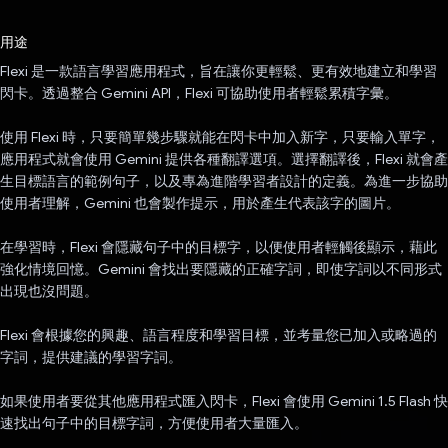
已投票！
用途
Flexi 是一款語言學習應用程式，旨在讓你更輕鬆、更有效地建立和學習
閃卡。透過整合 Gemini API，Flexi 可協助使用者輕鬆累積字彙。
使用 Flexi 時，只要簡單幾步驟就能在閃卡中加入新字，只要輸入單字，
應用程式就會使用 Gemini 提供各種翻譯選項。選擇翻譯後，Flexi 就會產
生目標語言的範例句子，以及專為進階學習者設計的定義。為進一步協助
使用者理解，Gemini 也會製作提示，用於產生代表該字的圖片。
在學習時，Flexi 會隱藏句子中的目標字，以便使用者輕觸後顯示，藉此
強化情境回憶。Gemini 會找出要隱藏的正確字詞，即使字詞以不同形式
出現也沒問題。
Flexi 會根據您的興趣、語言程度和學習目標，並考量您已加入或略過的
字詞，提供建議的學習字詞。
如果使用者要從其他應用程式匯入閃卡，Flexi 會使用 Gemini 1.5 Flash 快
速找出句子中的目標字詞，方便使用者大量匯入。