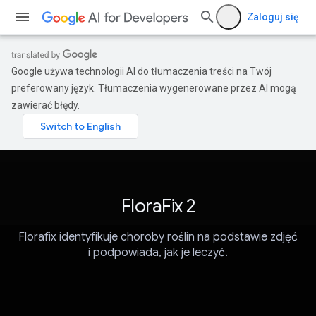
Zaloguj się
Google używa technologii AI do tłumaczenia treści na Twój
preferowany język. Tłumaczenia wygenerowane przez AI mogą
zawierać błędy.
FloraFix 2
Florafix identyfikuje choroby roślin na podstawie zdjęć
i podpowiada, jak je leczyć.