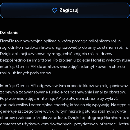
Zagłosuj
Głos oddany
Działanie
FloraFix to innowacyjna aplikacja, która pomaga miłośnikom roślin
i ogrodnikom szybko i łatwo diagnozować problemy ze stanem roślin.
Dzięki aplikacji użytkownicy mogą robić zdjęcia roślin i drzew
bezpośrednio ze smartfona. Po zrobieniu zdjęcia FloraFix wykorzystuje
interfejs Gemini API do analizowania zdjęć i identyfikowania chorób
roślin lub innych problemów.
Interfejs Gemini API odgrywa w tym procesie kluczową rolę, ponieważ
zapewnia zaawansowane funkcje rozpoznawania i analizy obrazów.
Po przesłaniu zdjęcia interfejs API przetwarza obraz, aby wykryć
gatunek rośliny i potencjalne choroby, które na nią wpływają. Następnie
generuje szczegółowe wyniki, w tym nazwę gatunku rośliny, wykryte
choroby i zalecane środki zaradcze. Dzięki tej integracji FloraFix może
dostarczać użytkownikom dokładnych i przydatnych informacji, które