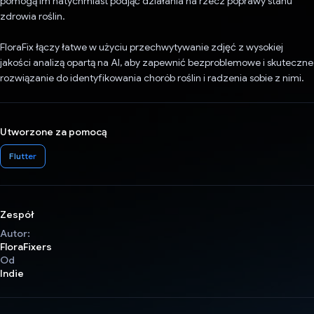
pomogą im natychmiast podjąć działania na rzecz poprawy stanu
zdrowia roślin.
FloraFix łączy łatwe w użyciu przechwytywanie zdjęć z wysokiej
jakości analizą opartą na AI, aby zapewnić bezproblemowe i skuteczne
rozwiązanie do identyfikowania chorób roślin i radzenia sobie z nimi.
Utworzone za pomocą
Flutter
Zespół
Autor:
FloraFixers
Od
Indie