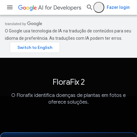
Fazer login
O Google usa tecnologia de IA na tradução de conteúdos para seu
idioma de preferência. As traduções com IA podem ter erros.
FloraFix 2
O Florafix identifica doenças de plantas em fotos e
oferece soluções.