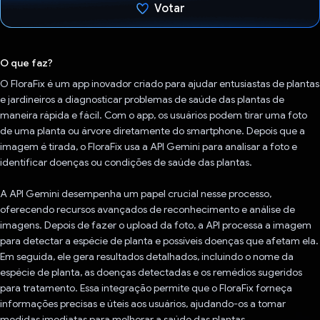
Votar
Voto dado.
O que faz?
O FloraFix é um app inovador criado para ajudar entusiastas de plantas
e jardineiros a diagnosticar problemas de saúde das plantas de
maneira rápida e fácil. Com o app, os usuários podem tirar uma foto
de uma planta ou árvore diretamente do smartphone. Depois que a
imagem é tirada, o FloraFix usa a API Gemini para analisar a foto e
identificar doenças ou condições de saúde das plantas.
A API Gemini desempenha um papel crucial nesse processo,
oferecendo recursos avançados de reconhecimento e análise de
imagens. Depois de fazer o upload da foto, a API processa a imagem
para detectar a espécie de planta e possíveis doenças que afetam ela.
Em seguida, ele gera resultados detalhados, incluindo o nome da
espécie de planta, as doenças detectadas e os remédios sugeridos
para tratamento. Essa integração permite que o FloraFix forneça
informações precisas e úteis aos usuários, ajudando-os a tomar
medidas imediatas para melhorar a saúde das plantas.