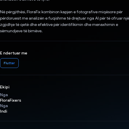
Në përgjithësi, FloraFix kombinon kapjen e fotografive miqësore për
përdoruesit me analizën e fuqishme të drejtuar nga AI për të ofruar një
zgjidhje të qetë dhe efektive për identifikimin dhe menaxhimin e
sëmundjeve të bimëve.
E ndertuar me
Flutter
Ekipi
Nga
FloraFixers
Nga
Indi