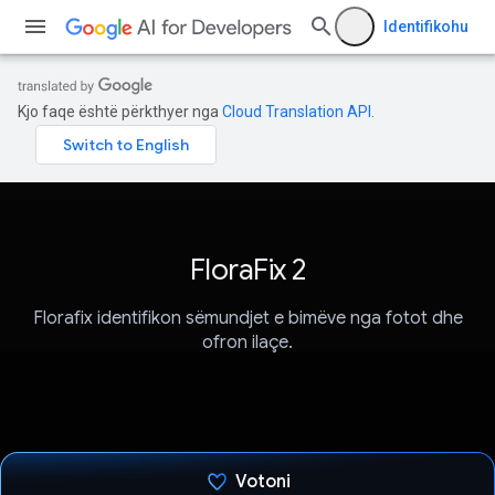
Identifikohu
Kjo faqe është përkthyer nga
Cloud Translation API
.
FloraFix 2
Florafix identifikon sëmundjet e bimëve nga fotot dhe
ofron ilaçe.
Votoni