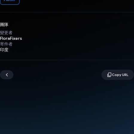
團隊
變更者
FloraFixers
寄件者
印度