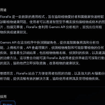
已投票！
用途
FloraFix 是一款創新的應用程式，旨在協助植物愛好者和園藝家快速輕鬆
診斷植物健康問題。使用者可以透過智慧型手機直接拍攝植物或樹木的照
片，拍攝完畢後，FloraFix 會利用 Gemini API 分析相片，並找出任何植
物疾病或健康狀況。
Gemini API 在這項程序中扮演關鍵角色，提供進階圖像辨識和分析功
能。上傳相片後，API 會處理圖片，偵測植物種類和可能影響植物的任何
疾病。接著產生詳細結果，包括植物物種名稱、偵測到的疾病，以及建議
的治療方法。這項整合功能可讓 FloraFix 為使用者提供準確且可採取行動
的資訊，協助他們立即採取措施，改善植物的健康狀況。
整體而言，FloraFix 結合了方便使用者拍照的功能，以及強大的 AI 驅動分
析功能，提供流暢有效的解決方案，協助使用者辨識及管理植物疾病。
採用
Flutter