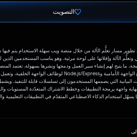
التصويت
تم التصويت.
 تطوير مسار تعلُّم الآلة من خلال منصة ويب سهلة الاستخدام يتم فيها
وتعلُّم الآلة وإفلاتها على لوحة مرئية. وهو يناسب المستخدمين الذين ل
Flow للتفاعل مع الواجهة الأمامية وNode.js/Express لوظائف الواجهة الخل
البيانية التي يصممها المستخدمون إلى تسلسلات قابلة للتنفيذ. ويشم
هاية واجهة برمجة التطبيقات وخطط الاشتراك المتعدّدة المستويات وال
 يسهّل استخدام الذكاء الاصطناعي المتقدّم في التطبيقات التعليمية وال
إلى