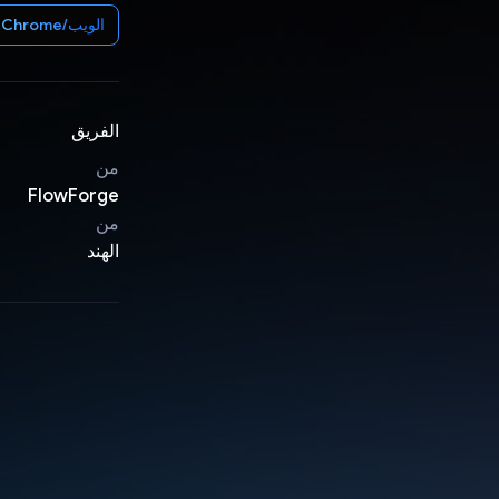
الويب/Chrome
الفريق
من
FlowForge
من
الهند