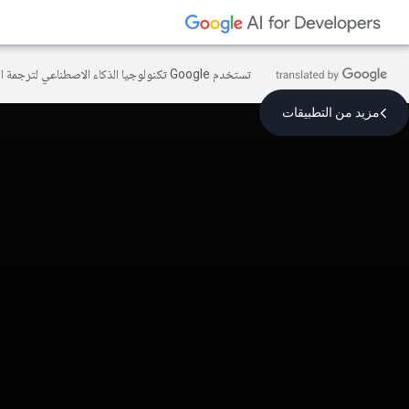
تستخدم Google تكنولوجيا الذكاء الاصطناعي لترجمة المحتوى إلى لغتك المفضّلة، وقد تتضمّن بعض الأخطاء.
مزيد من التطبيقات