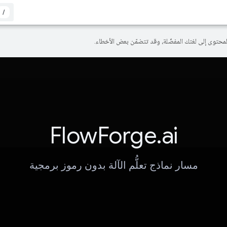
/
FlowForge.ai
مسار نماذج تعلُّم الآلة بدون رموز برمجية